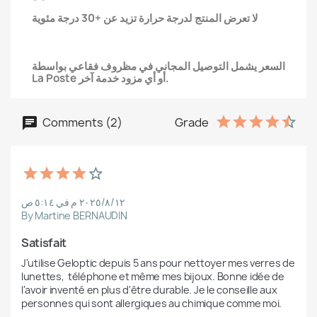
لا تعرض المنتج لدرجة حرارة تزيد عن +30 درجة مئوية
السعر يشمل التوصيل المجاني في مظروف فقاعي بواسطة
La Poste أو أي مزود خدمة آخر.
Comments (2)
Grade
١٢‏/٨‏/٢٠٢٥ م في ٥:١٤ ص
By Martine BERNAUDIN
Satisfait
J'utilise Geloptic depuis 5 ans pour nettoyer mes verres de 
lunettes,  téléphone et même mes bijoux. Bonne idée de 
l'avoir inventé en plus d'être durable. Je le conseille aux 
personnes qui sont allergiques au chimique comme moi.